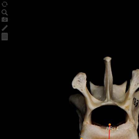
HFcr 1