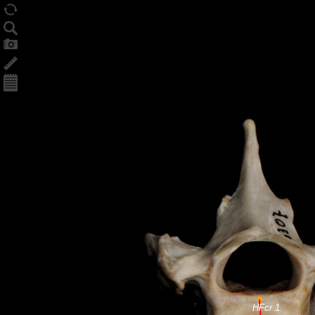
HFcr 1