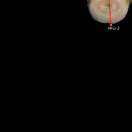
HFcr 2