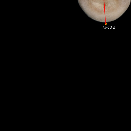
HFcd 2