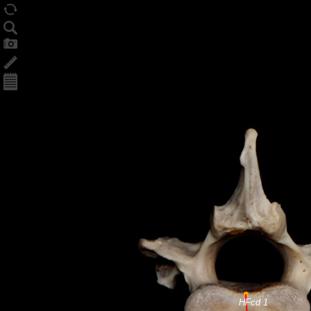
HFcd 1