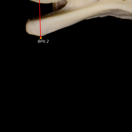
BPtr 2