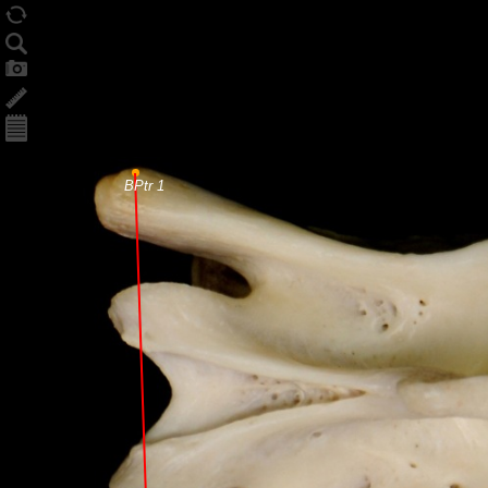
BPtr 1