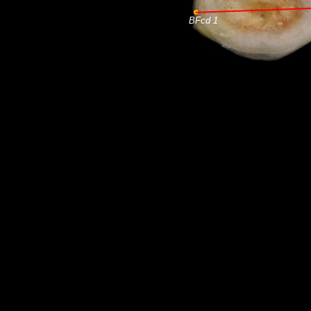
BFcd 1