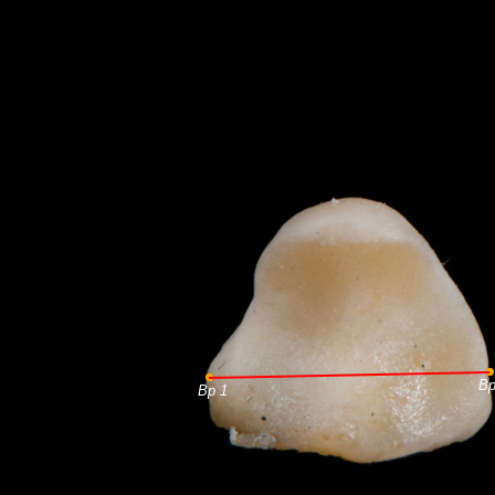
Bp
Bp 1