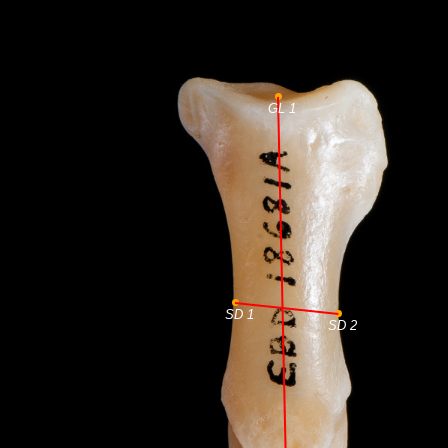
GL 1
SD 1
SD 2