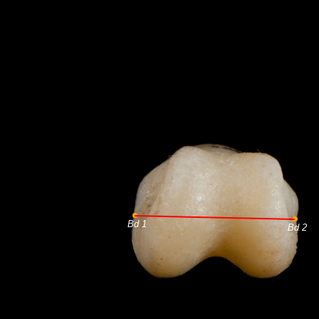
Bd 1
Bd 2