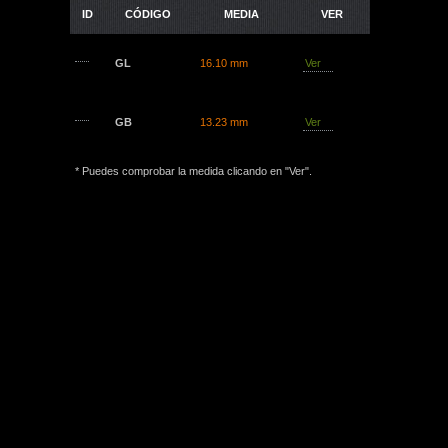
ID
CÓDIGO
MEDIA
VER
GL
16.10 mm
Ver
GB
13.23 mm
Ver
* Puedes comprobar la medida clicando en "Ver".