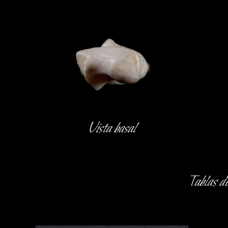
Vista basal
Tablas d