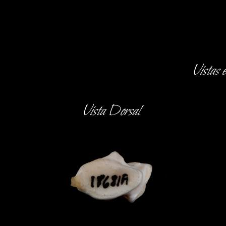
Vistas 
Vista Dorsal