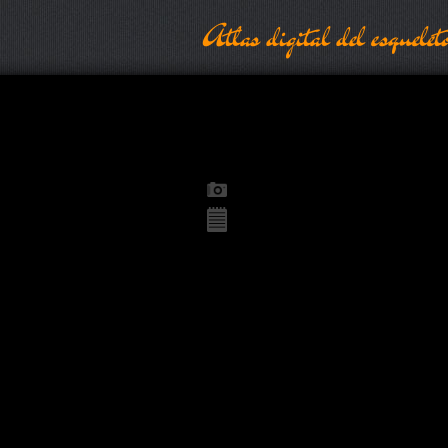
Atlas digital del esquelet