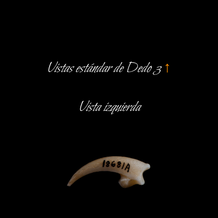
Vistas estándar de Dedo 3
↑
Vista izquierda