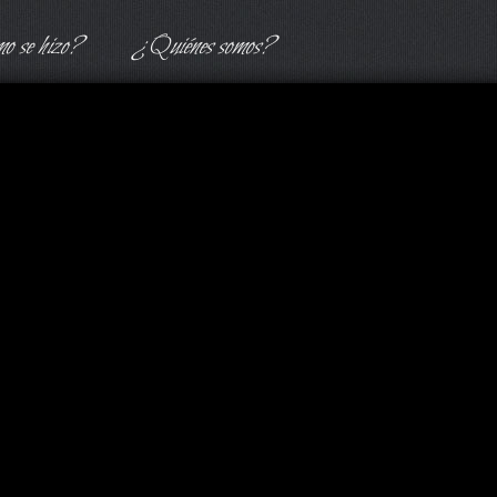
 se hizo?
¿Quiénes somos?