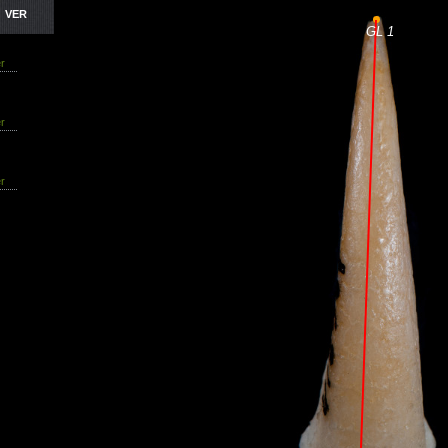
VER
r
r
r