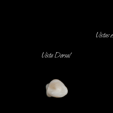
Vistas 
Vista Dorsal