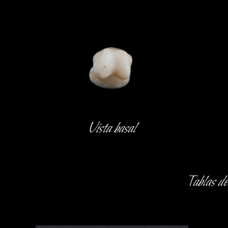
Vista basal
Tablas d