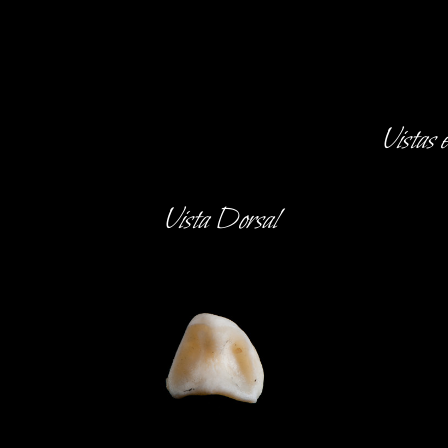
Vistas 
Vista Dorsal