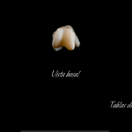
Vista basal
Tablas d