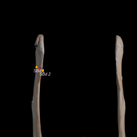
SBd 1
SBd 2