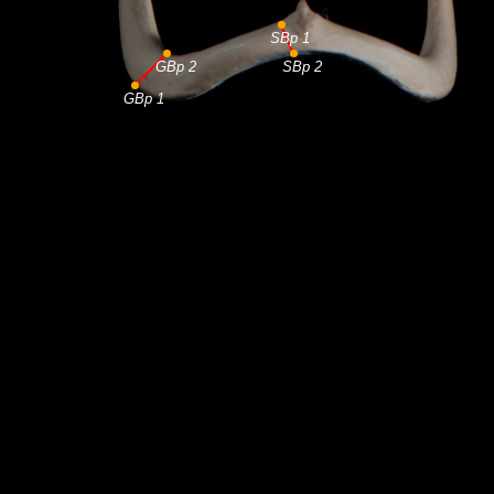
SBp 1
GBp 2
SBp 2
GBp 1