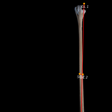
GL 1
SC 1
SC 2