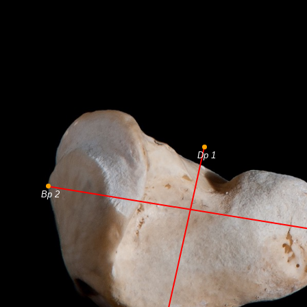
Dp 1
Bp 2