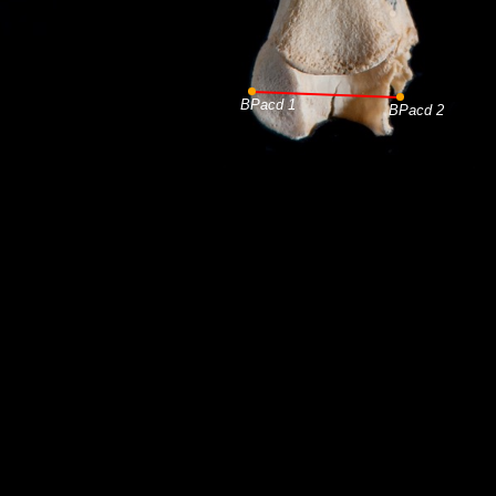
BPacd 1
BPacd 2