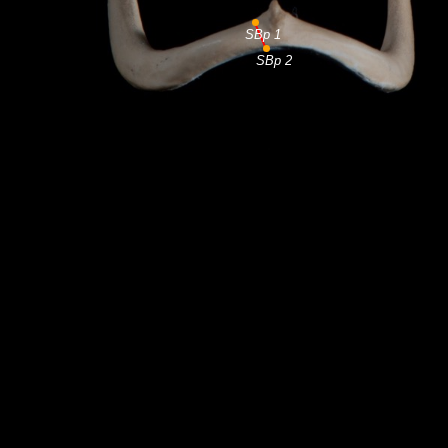
SBp 1
SBp 2