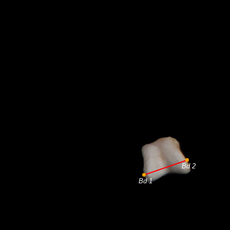
Bd 2
Bd 1