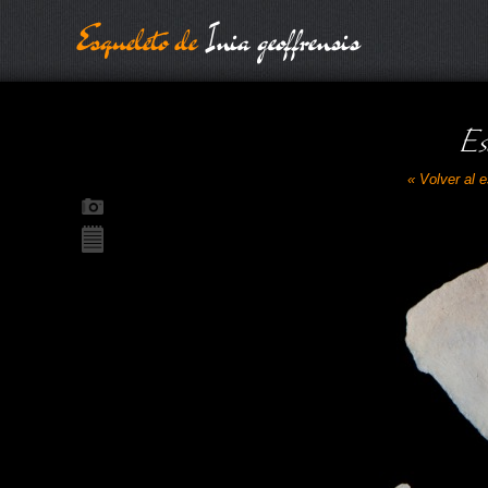
Esqueleto de
Inia geoffrensis
Es
« Volver al 