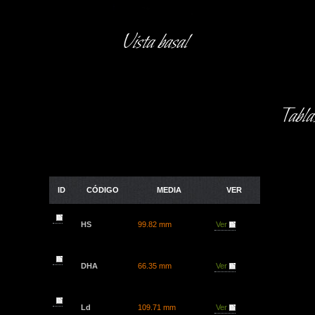
Vista basal
Tabla
ID
CÓDIGO
MEDIA
VER
HS
99.82 mm
Ver
DHA
66.35 mm
Ver
Ld
109.71 mm
Ver