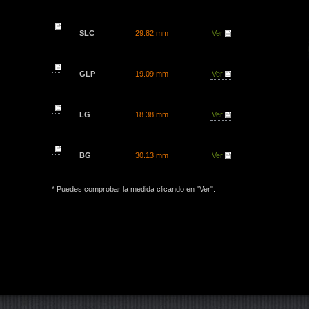
SLC
29.82 mm
Ver
GLP
19.09 mm
Ver
LG
18.38 mm
Ver
BG
30.13 mm
Ver
* Puedes comprobar la medida clicando en "Ver".