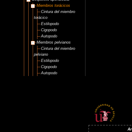
Miembros torácicos
Cintura del miembro
torácico
Estilopodo
Cigopodo
Autopodo
Miembros pelvianos
Cintura del miembro
pelviano
Estilopodo
Cigopodo
Autopodo
Ar