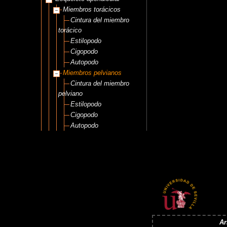
Miembros torácicos
Cintura del miembro
torácico
Estilopodo
Cigopodo
Autopodo
Miembros pelvianos
Cintura del miembro
pelviano
Estilopodo
Cigopodo
Autopodo
Ar