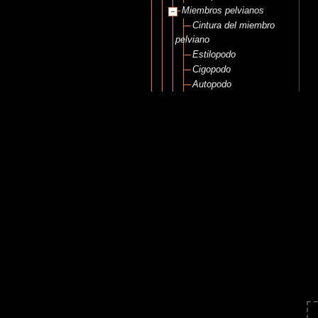
Miembros pelvianos
Cintura del miembro
pelviano
Estilopodo
Cigopodo
Autopodo