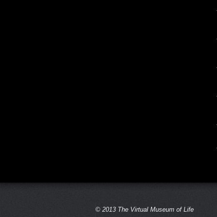
© 2013 The Virtual Museum of Life