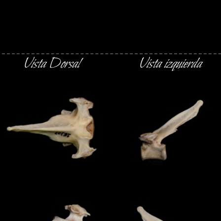
Vista Dorsal
Vista izquierda