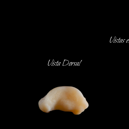
Vistas 
Vista Dorsal