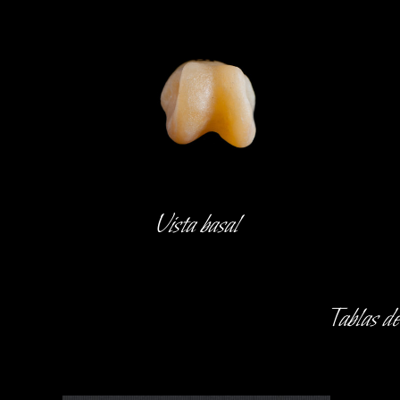
Vista basal
Tablas d