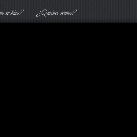
 se hizo?
¿Quiénes somos?