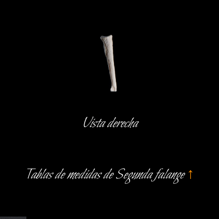
Vista derecha
Tablas de medidas de Segunda falange
↑