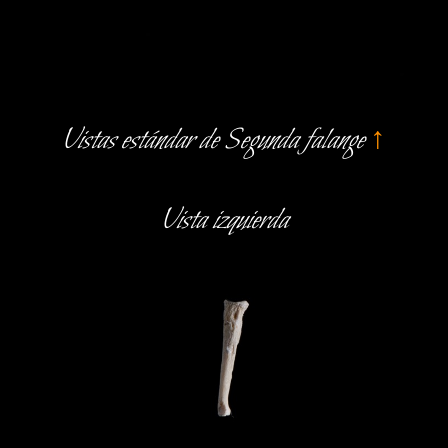
Vistas estándar de Segunda falange
↑
Vista izquierda