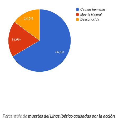
Causas humanas
Muerte Natural
14,9%
Desconocida
18,6%
66,5%
Porcentaje de
muertes del Lince ibérico causadas por la acción