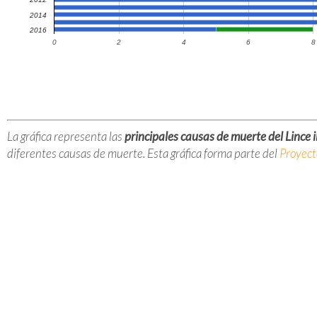
2014
2016
0
2
4
6
8
La gráfica representa las
principales causas de muerte del Lince 
diferentes causas de muerte. Esta gráfica forma parte del
Proyect