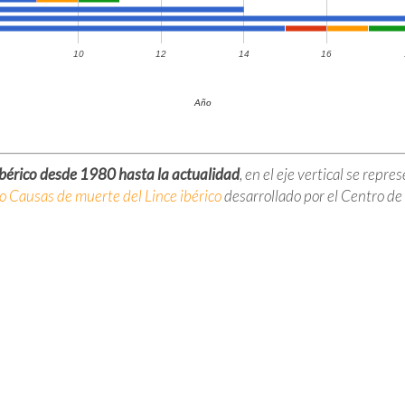
10
12
14
16
Año
ibérico desde 1980 hasta la actualidad
, en el eje vertical se repr
o Causas de muerte del Lince ibérico
desarrollado por el Centro de 