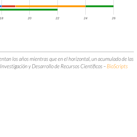
18
20
22
24
26
esentan los años mientras que en el horizontal, un acumulado de las
Investigación y Desarrollo de Recursos Científicos –
BioScripts