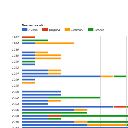
Muertes por año
Austria
Bulgaria
Denmark
Greece
1982
1984
1986
1988
1990
1992
1994
1996
1998
2000
2002
2004
2006
2008
2010
2012