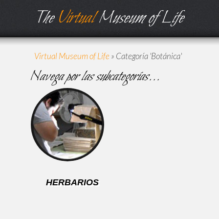
The
Virtual
Museum of Life
Virtual Museum of Life
»
Categoría 'Botánica'
Navega por las subcategorías...
HERBARIOS