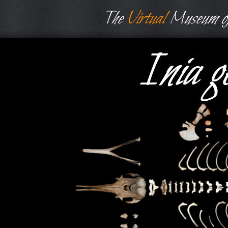
The
Virtual
Museum of