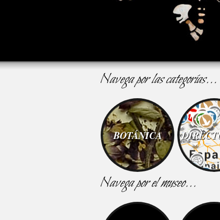
Navega por las categorías...
BOTÁNICA
DIRECT
Navega por el museo...