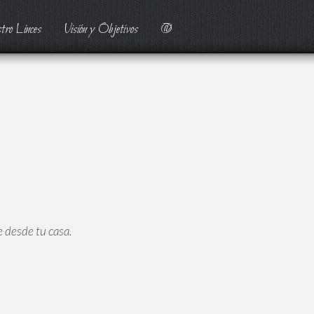
tro Linces
Visión y Objetivos
@
 desde tu casa.