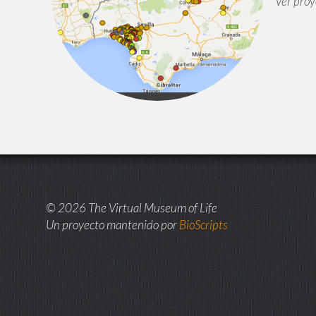
Ver proy
© 2026 The Virtual Museum of Life
Un proyecto mantenido por
BioScripts