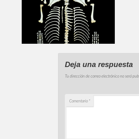
Deja una respuesta
Tu dirección de correo electrónico no será pub
Comentario
*