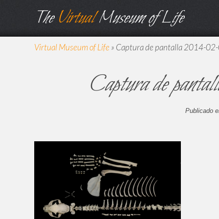
The
Virtual
Museum of Life
Virtual Museum of Life
»
Captura de pantalla 2014-02-0
Captura de pantal
Publicado e