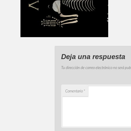
Deja una respuesta
Tu dirección de correo electrónico no será pub
Comentario
*