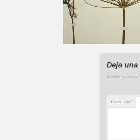
Deja una
Tu dirección de corr
Comentario
*