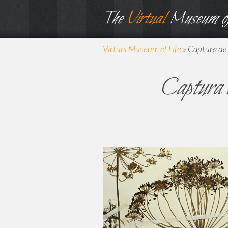
The
Virtual
Museum of
Virtual Museum of Life
»
Captura de
Captura 