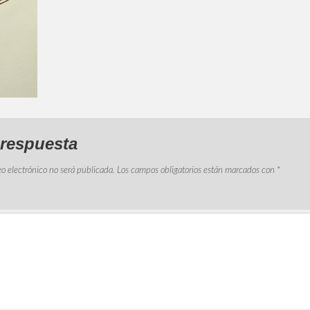
 respuesta
eo electrónico no será publicada.
Los campos obligatorios están marcados con
*