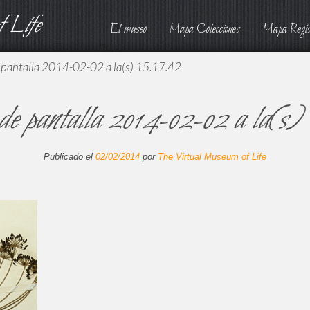
 Life
El museo
Mapa Colecciones
Mapa Regis
 pantalla 2014-02-02 a la(s) 15.17.42
de pantalla 2014-02-02 a la(s)
Publicado el
02/02/2014
por
The Virtual Museum of Life