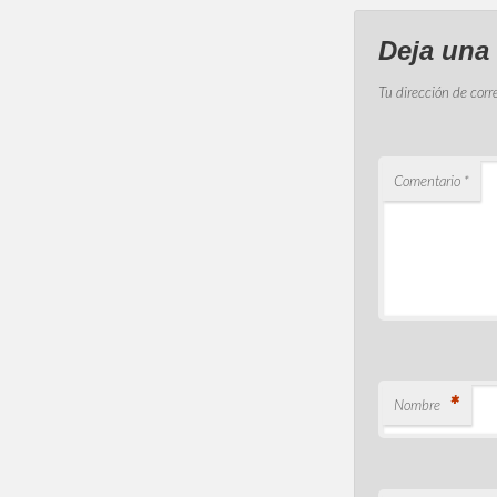
Deja una
Tu dirección de corr
Comentario
*
*
Nombre