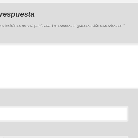
 respuesta
eo electrónico no será publicada.
Los campos obligatorios están marcados con
*