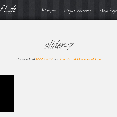
 Life
El museo
Mapa Colecciones
Mapa Regis
slider-7
Publicado el
05/23/2017
por
The Virtual Museum of Life