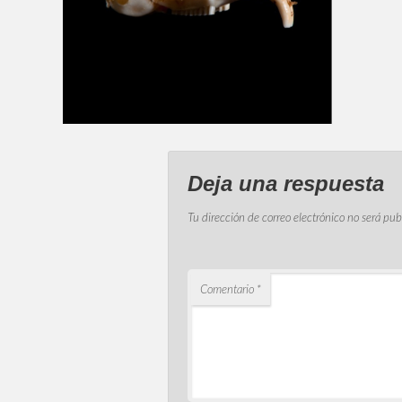
Deja una respuesta
Tu dirección de correo electrónico no será pub
Comentario
*