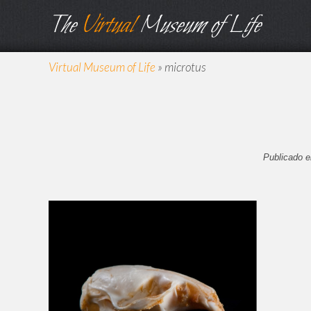
The
Virtual
Museum of Life
Virtual Museum of Life
»
microtus
Publicado e