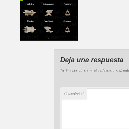
Deja una respuesta
Tu dirección de correo electrónico no será pub
Comentario
*