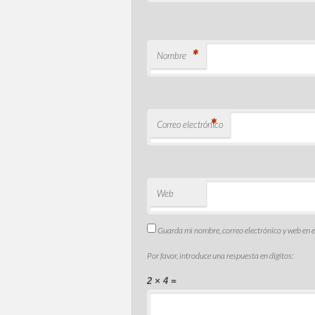
*
Nombre
*
Correo electrónico
Web
Guarda mi nombre, correo electrónico y web en 
Por favor, introduce una respuesta en dígitos:
2 × 4 =