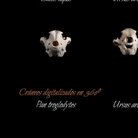
Cráneos digitalizados en 360º
Pan troglodytes
Ursus arc