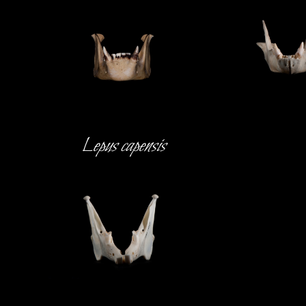
Lepus capensis