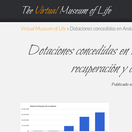
The
Virtual
Museum of Life
Virtual Museum of Life
»
Dotaciones concedidas en Andalu
Dotaciones concedidas en 
recuperación y 
Publicado e