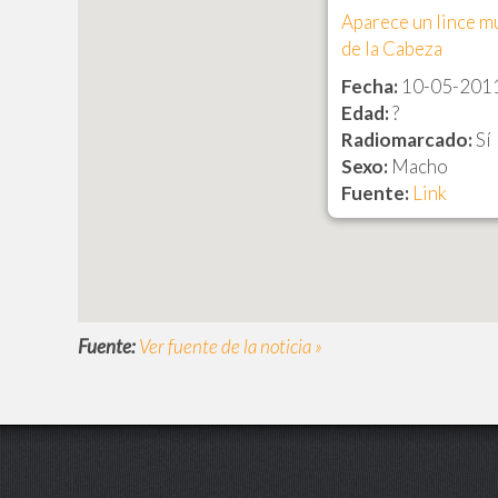
Aparece un lince mu
de la Cabeza
Fecha:
10-05-201
Edad:
?
Radiomarcado:
Sí
Sexo:
Macho
Fuente:
Link
Fuente:
Ver fuente de la noticia »