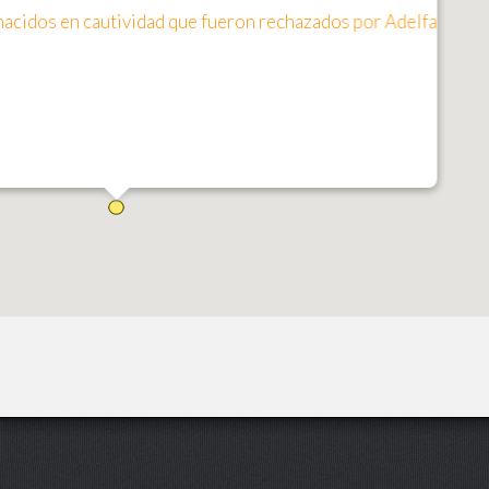
 nacidos en cautividad que fueron rechazados por Adelfa