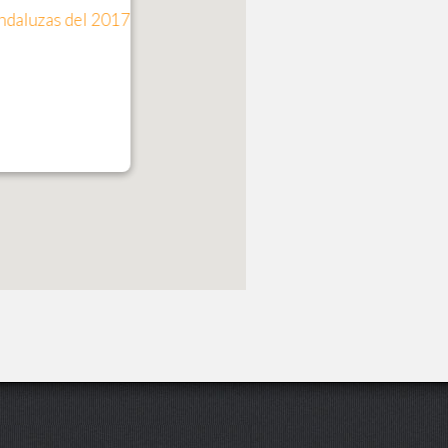
andaluzas del 2017