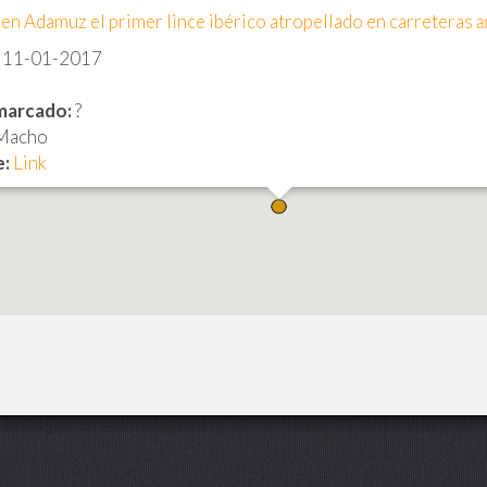
en Adamuz el primer lince ibérico atropellado en carreteras 
11-01-2017
marcado:
?
Macho
:
Link