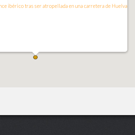
ce ibérico tras ser atropellada en una carretera de Huelva