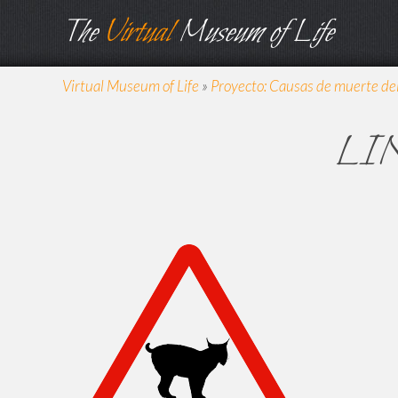
The
Virtual
Museum of Life
Virtual Museum of Life
»
Proyecto: Causas de muerte del 
LI