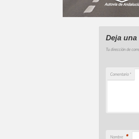
Deja una
Tu dirección de corr
Comentario
*
*
Nombre