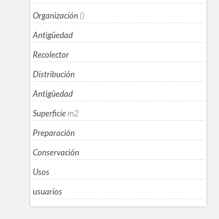
Organización
()
Antigüedad
Recolector
Distribución
Antigüedad
Superficie
m
2
Preparación
Conservación
Usos
usuarios