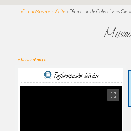
Virtual Museum of Life
»
Directorio de Colecciones Cient
Museo 
« Volver al mapa
Información básica