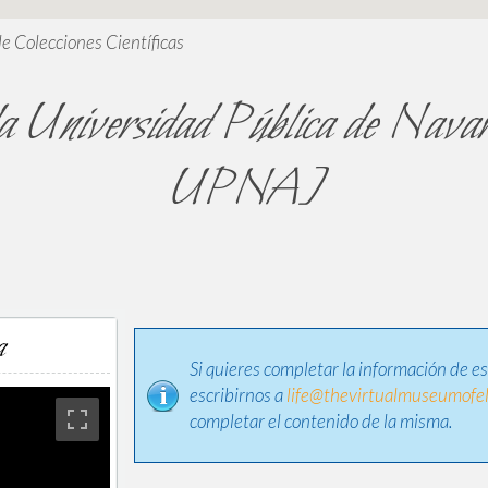
de Colecciones Científicas
la Universidad Pública de Nava
UPNA]
a
Si quieres completar la información de e
escribirnos a
life@thevirtualmuseumofel
completar el contenido de la misma.