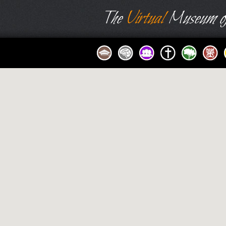
The
Virtual
Museum of