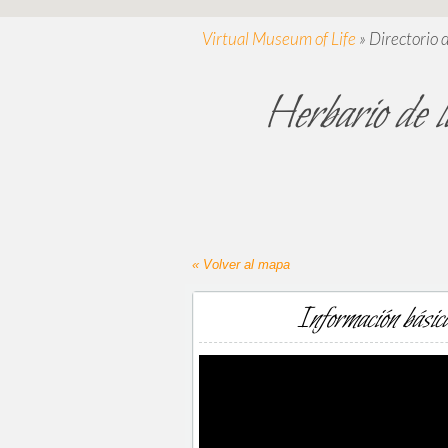
Virtual Museum of Life
»
Directorio 
Herbario de 
« Volver al mapa
Información básic