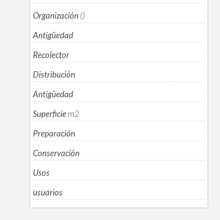
Organización
()
Antigüedad
Recolector
Distribución
Antigüedad
Superficie
m
2
Preparación
Conservación
Usos
usuarios