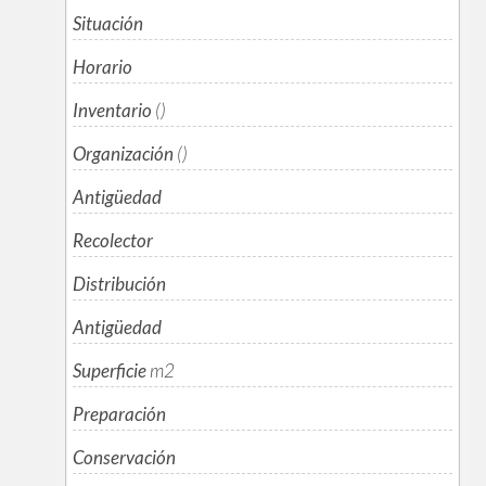
Situación
Horario
Inventario
()
Organización
()
Antigüedad
Recolector
Distribución
Antigüedad
Superficie
m
2
Preparación
Conservación