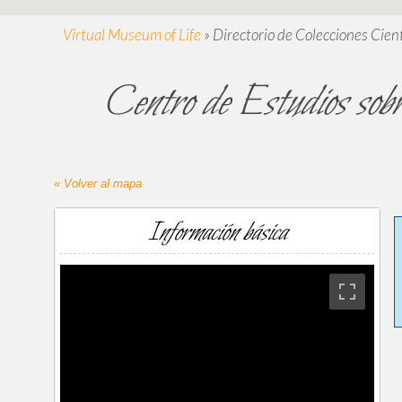
Virtual Museum of Life
»
Directorio de Colecciones Cient
Centro de Estudios s
« Volver al mapa
Información básica