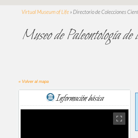
Virtual Museum of Life
»
Directorio de Colecciones Cient
Museo de Paleontología de
« Volver al mapa
Información básica