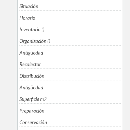
Situación
Horario
Inventario
()
Organización
()
Antigüedad
Recolector
Distribución
Antigüedad
Superficie
m
2
Preparación
Conservación